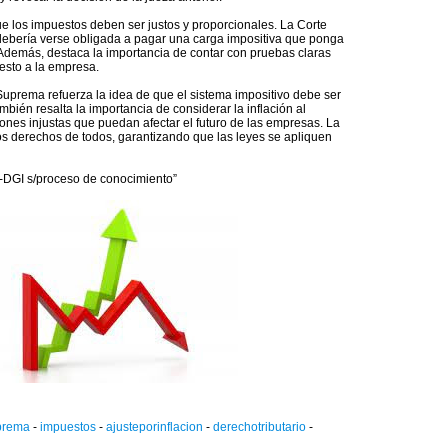
ue los impuestos deben ser justos y proporcionales. La Corte
ebería verse obligada a pagar una carga impositiva que ponga
Además, destaca la importancia de contar con pruebas claras
esto a la empresa.
Suprema refuerza la idea de que el sistema impositivo debe ser
mbién resalta la importancia de considerar la inflación al
iones injustas que puedan afectar el futuro de las empresas. La
los derechos de todos, garantizando que las leyes se apliquen
P-DGI s/proceso de conocimiento”
prema
-
impuestos
-
ajusteporinflacion
-
derechotributario
-