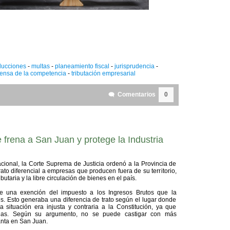
ucciones
-
multas
-
planeamiento fiscal
-
jurisprudencia
-
ensa de la competencia
-
tributación empresarial
Comentarios
0
 frena a San Juan y protege la Industria
nacional, la Corte Suprema de Justicia ordenó a la Provincia de
ato diferencial a empresas que producen fuera de su territorio,
butaria y la libre circulación de bienes en el país.
e una exención del impuesto a los Ingresos Brutos que la
les. Esto generaba una diferencia de trato según el lugar donde
 situación era injusta y contraria a la Constitución, ya que
ncias. Según su argumento, no se puede castigar con más
anta en San Juan.