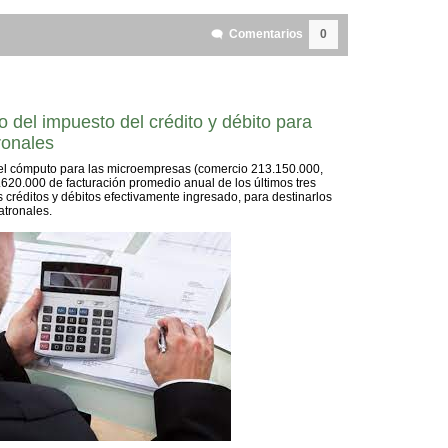
Comentarios
0
 del impuesto del crédito y débito para
ronales
l cómputo para las microempresas (comercio 213.150.000,
.620.000 de facturación promedio anual de los últimos tres
 créditos y débitos efectivamente ingresado, para destinarlos
atronales.