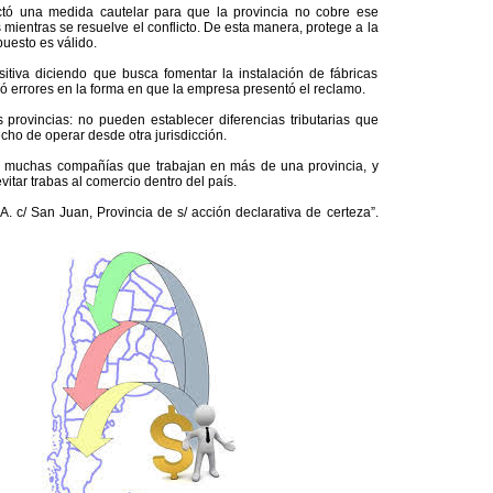
ictó una medida cautelar para que la provincia no cobre ese
mientras se resuelve el conflicto. De esta manera, protege a la
uesto es válido.
itiva diciendo que busca fomentar la instalación de fábricas
ló errores en la forma en que la empresa presentó el reclamo.
s provincias: no pueden establecer diferencias tributarias que
cho de operar desde otra jurisdicción.
n muchas compañías que trabajan en más de una provincia, y
vitar trabas al comercio dentro del país.
A. c/ San Juan, Provincia de s/ acción declarativa de certeza”.