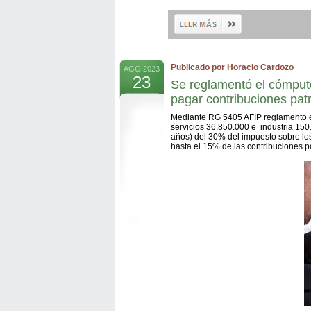
Publicado por Horacio Cardozo
AGO 2023
23
Se reglamentó el cómputo
pagar contribuciones pat
Mediante RG 5405 AFIP reglamento e
servicios 36.850.000 e industria 150
años) del 30% del impuesto sobre los
hasta el 15% de las contribuciones p