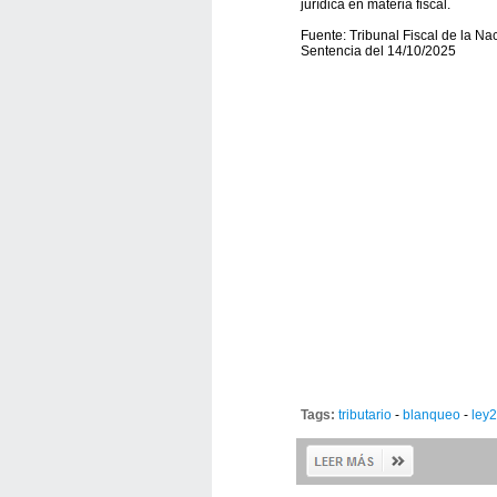
jurídica en materia fiscal.
Fuente: Tribunal Fiscal de la Nac
Sentencia del 14/10/2025
Tags:
tributario
-
blanqueo
-
ley