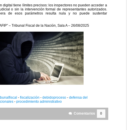
ión digital tiene límites precisos: los inspectores no pueden acceder a
udicial o sin la intervención formal de representantes autorizados.
uera de esos parámetros resulta nula y no puede sustentar
AFIP” – Tribunal Fiscal de la Nación, Sala A – 26/08/2025
ibunalfiscal
-
fiscalización
-
debidoproceso
-
defensa del
ucionales
-
procedimiento administrativo
Comentarios
0