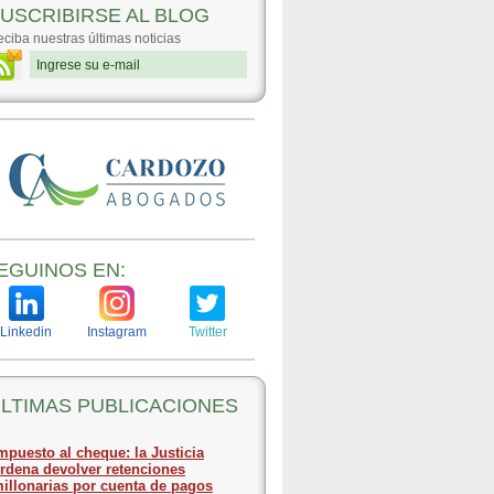
USCRIBIRSE AL BLOG
ciba nuestras últimas noticias
EGUINOS EN:
Linkedin
Instagram
Twitter
LTIMAS PUBLICACIONES
mpuesto al cheque: la Justicia
rdena devolver retenciones
illonarias por cuenta de pagos