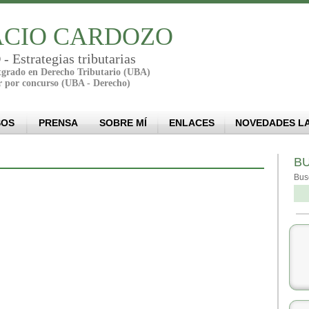
CIO CARDOZO
Estrategias tributarias
stgrado en Derecho Tributario (UBA)
r por concurso (UBA - Derecho)
SOS
PRENSA
SOBRE MÍ
ENLACES
NOVEDADES L
B
Bus