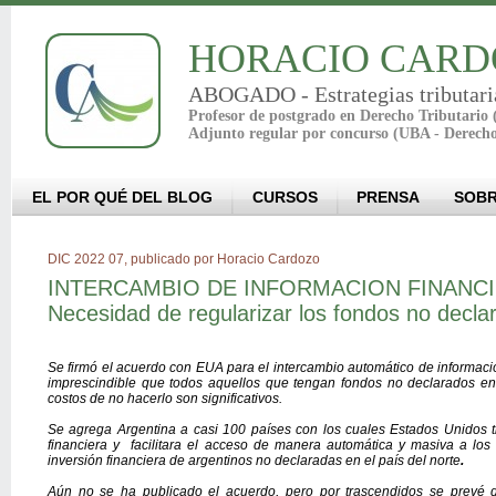
HORACIO CARD
ABOGADO - Estrategias tributari
Profesor de postgrado en Derecho Tributario
Adjunto regular por concurso (UBA - Derech
EL POR QUÉ DEL BLOG
CURSOS
PRENSA
SOBR
DIC 2022 07, publicado por Horacio Cardozo
INTERCAMBIO DE INFORMACION FINANCI
Necesidad de regularizar los fondos no decl
Se firmó el acuerdo con EUA para el intercambio automático de informació
imprescindible que todos aquellos que tengan fondos no declarados en 
costos de no hacerlo son significativos.
Se agrega Argentina a casi 100 países con los cuales Estados Unidos t
financiera y facilitara el acceso de manera automática y masiva a los
inversión financiera de argentinos no declaradas en el país del norte
.
Aún no se ha publicado el acuerdo, pero por trascendidos se prevé 