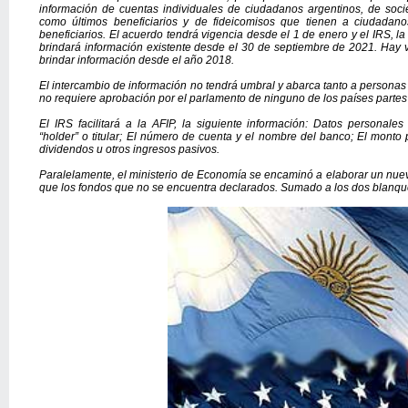
información de cuentas individuales de ciudadanos argentinos, de soci
como últimos beneficiarios y de fideicomisos que tienen a ciudadano
beneficiarios. El acuerdo tendrá vigencia desde el 1 de enero y el IRS, l
brindará información existente desde el 30 de septiembre de 2021. Hay ve
brindar información desde el año 2018.
El intercambio de información no tendrá umbral y abarca tanto a personas 
no requiere aprobación por el parlamento de ninguno de los países parte
El IRS facilitará a la AFIP, la siguiente información: Datos personale
“holder” o titular; El número de cuenta y el nombre del banco; El monto
dividendos u otros ingresos pasivos.
Paralelamente, el ministerio de Economía se encaminó a elaborar un nuev
que los fondos que no se encuentra declarados. Sumado a los dos blanqu