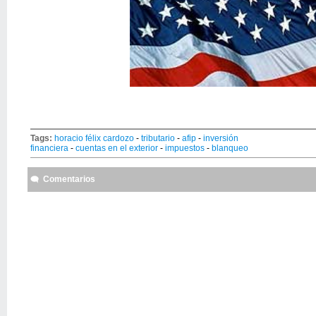
Tags:
horacio félix cardozo
-
tributario
-
afip
-
inversión
financiera
-
cuentas en el exterior
-
impuestos
-
blanqueo
Comentarios