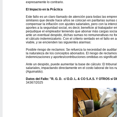
expresamente lo contrario.
El Impacto en la Práctica
Este fallo es un claro llamado de atención para todas las empr
similares que desde hace años se colocan en paritarias sumas d
compensar la inflación con ajustes salariales, pero con la inten
aportes a la seguridad social, es decir, beneficie al trabajador e
perjudique el empleador teniendo que abonar más cargas sociale
ante un eventual despido, dichas sumas no remunerativas no for
el cálculo indemnizatorio. Con el criterio sentado en el fallo en a
viable, y se encienden las siguientes alarmas:
Posible riesgo de reclamos: Se refuerza la necesidad de auditar 
la naturaleza de los conceptos abonados. El riesgo de reclamos 
indemnizaciones y aportes/contribuciones omitidas es significati
Ante un despido, puede aumentar la base de cálculo: El tribunal 
salariales, impactando directamente en el costo laboral de los 
(Aguinaldo).
Datos del Fallo:
"R. G. D. c/ D.D. L. & CO S.A.S. Y OTROS s/
34367/2025