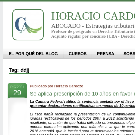
HORACIO CARD
ABOGADO - Estrategias tributari
Profesor de postgrado en Derecho Tributario
Adjunto regular por concurso (UBA - Derech
EL POR QUÉ DEL BLOG
CURSOS
PRENSA
SOBR
Tag: ddjj
Publicado por Horacio Cardozo
DIC 2021
29
Se aplica prescripción de 10 años en favor 
La Cámara Federal ratificó la sentencia apelada por el fisco
presentar declaraciones rectificativas en menos de 10 perio
El fisco había rechazado la presentación de un contribuyen
juradas rectificativas de los períodos 2007 a 2012 solicitand
resultante, en razón de que había utilizado erróneamente el po
aportes patronales aplicando una más alta a la que le corre
2016
entendió que la facultad para re determinar los referidos