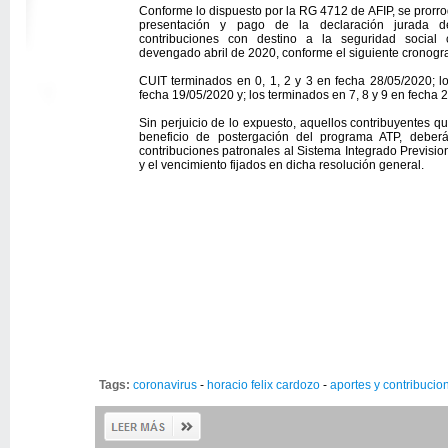
Conforme lo dispuesto por la RG 4712 de AFIP, se prorro
presentación y pago de la declaración jurada de
contribuciones con destino a la seguridad social 
devengado abril de 2020, conforme el siguiente cronog
CUIT terminados en 0, 1, 2 y 3 en fecha 28/05/2020; l
fecha 19/05/2020 y; los terminados en 7, 8 y 9 en fecha 
Sin perjuicio de lo expuesto, aquellos contribuyentes q
beneficio de postergación del programa ATP, deber
contribuciones patronales al Sistema Integrado Previsio
y el vencimiento fijados en dicha resolución general.
Tags:
coronavirus
-
horacio felix cardozo
-
aportes y contribucio