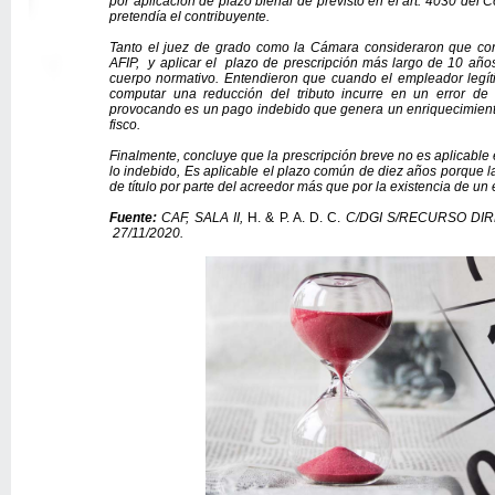
por aplicación de plazo bienal de previsto en el art. 4030 del 
pretendía el contribuyente.
Tanto el juez de grado como la Cámara consideraron que cor
AFIP, y aplicar el plazo de prescripción más largo de 10 años
cuerpo normativo. Entendieron que cuando el empleador legíti
computar una reducción del tributo incurre en un error d
provocando es un pago indebido que genera un enriquecimiento
fisco.
Finalmente, concluye que la prescripción breve no es aplicable 
lo indebido, Es aplicable el plazo común de diez años porque l
de título por parte del acreedor más que por la existencia de un 
Fuente:
CAF, SALA II,
H. & P. A. D. C.
C/DGI S/RECURSO DI
27/11/2020.