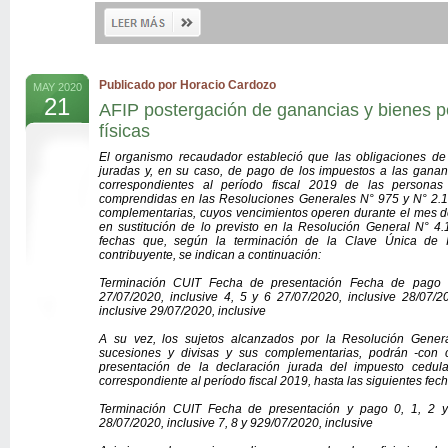
Publicado por Horacio Cardozo
MAY 2020
21
AFIP postergación de ganancias y bienes 
físicas
El organismo recaudador estableció que las obligaciones de
juradas y, en su caso, de pago de los impuestos a las ganan
correspondientes al período fiscal 2019 de las persona
comprendidas en las Resoluciones Generales N° 975 y N° 2.151
complementarias, cuyos vencimientos operen durante el mes de
en sustitución de lo previsto en la Resolución General N° 4.1
fechas que, según la terminación de la Clave Única de Ide
contribuyente, se indican a continuación:
Terminación CUIT Fecha de presentación Fecha de pago 0
27/07/2020, inclusive 4, 5 y 6 27/07/2020, inclusive 28/07/2
inclusive 29/07/2020, inclusive
A su vez, los sujetos alcanzados por la Resolución Gene
sucesiones y divisas y sus complementarias, podrán -con c
presentación de la declaración jurada del impuesto cedula
correspondiente al período fiscal 2019, hasta las siguientes fech
Terminación CUIT Fecha de presentación y pago 0, 1, 2 y 
28/07/2020, inclusive 7, 8 y 929/07/2020, inclusive