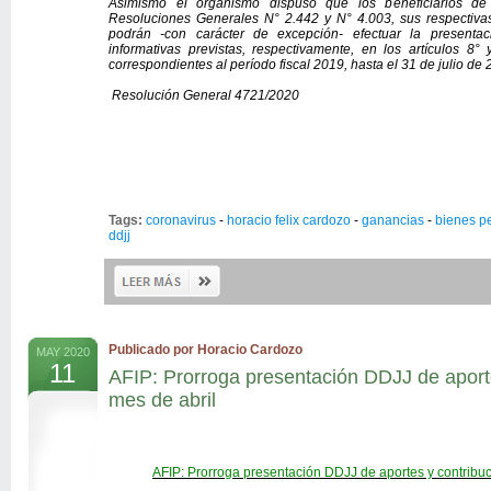
Asimismo el organismo dispuso que los beneficiarios de
Resoluciones Generales N° 2.442 y N° 4.003, sus respectivas
podrán -con carácter de excepción- efectuar la presentac
informativas previstas, respectivamente, en los artículos 
correspondientes al período fiscal 2019, hasta el 31 de julio de 
Resolución General 4721/2020
Tags:
coronavirus
-
horacio felix cardozo
-
ganancias
-
bienes p
ddjj
Publicado por Horacio Cardozo
MAY 2020
11
AFIP: Prorroga presentación DDJJ de aporte
mes de abril
AFIP: Prorroga presentación DDJJ de aportes y contribuc