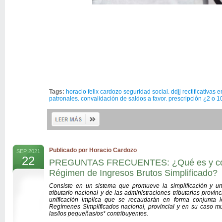
Tags:
horacio felix cardozo seguridad social. ddjj rectificativas
patronales. convalidación de saldos a favor. prescripción ¿2 o 
Publicado por Horacio Cardozo
SEP 2021
22
PREGUNTAS FRECUENTES: ¿Qué es y cóm
Régimen de Ingresos Brutos Simplificado?
Consiste en un sistema que promueve la simplificación y uni
tributario nacional y de las administraciones tributarias provi
unificación implica que se
recaudarán
en forma conjunta lo
Regímenes Simplificados nacional, provincial y en su caso mu
las/los pequeñas/os* contribuyentes.