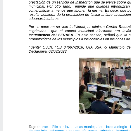
prestación de un servicio de inspección que se ejerce sobre qui
municipal. Por otro lado, impide que quienes introduzca
comercializar a menos que abonen la misma. Es decir, que po
resulta violatoria de la prohibición de limitar la libre circulaci
aduanas interiores.
Por su parte en su voto individual, el ministro
Carlos Rosen
esgrimidos que el control municipal efectuado era invá
incumbencia del SENASA
. En este sentido, señaló que la n
bromatológica de los municipios a los controles en las bocas de 
Fuente:
CSJN. FCB 34667/2016, GTA SSA. c/ Municipio de
Declarativa, 03/08/2023.
Tags:
horacio félix cardozo
-
tasas municipales
-
bromatología
-