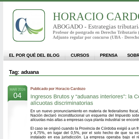
HORACIO CARD
ABOGADO - Estrategias tributari
Profesor de postgrado en Derecho Tributario
Adjunto regular por concurso (UBA - Derech
EL POR QUÉ DEL BLOG
CURSOS
PRENSA
SOBR
Tag: aduana
Publicado por Horacio Cardozo
MAR 2026
04
Ingresos Brutos y “aduanas interiores”: la 
alícuotas discriminatorias
En un nuevo pronunciamiento en materia de federalismo fiscal,
Nación declaró inconstitucional un esquema del Impuesto sobr
alícuotas más altas a empresas cuya planta industrial se encontr
El caso se originó cuando la Provincia de Córdoba exigió a un fr
y 4,75%, en lugar del 0,5%, por el solo hecho de que su es
instalado en esa jurisdicción. La empresa operaba bajo el r