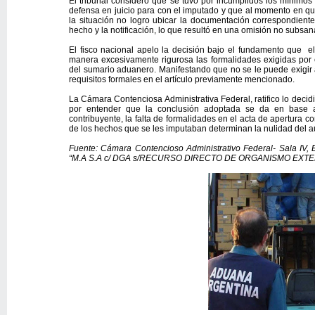
El tribunal considero que se tuvo por incumplidos los mínimo
defensa en juicio para con el imputado y que al momento en q
la situación no logro ubicar la documentación correspondiente 
hecho y la notificación, lo que resultó en una omisión no subsan
El fisco nacional apelo la decisión bajo el fundamento que el
manera excesivamente rigurosa las formalidades exigidas por 
del sumario aduanero. Manifestando que no se le puede exigir 
requisitos formales en el artículo previamente mencionado.
La Cámara Contenciosa Administrativa Federal, ratifico lo decidid
por entender que la conclusión adoptada se da en base a
contribuyente, la falta de formalidades en el acta de apertura co
de los hechos que se les imputaban determinan la nulidad del a
Fuente: Cámara Contencioso Administrativo Federal- Sala IV,
“M.A S.A c/ DGA s/RECURSO DIRECTO DE ORGANISMO EXTE