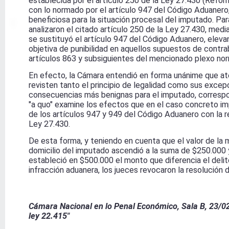
establecida por el artículo 250 de la Ley 27.430 (Refor
con lo normado por el artículo 947 del Código Aduanero
beneficiosa para la situación procesal del imputado. Para
analizaron el citado artículo 250 de la Ley 27.430, med
se sustituyó el artículo 947 del Código Aduanero, eleva
objetiva de punibilidad en aquellos supuestos de contra
artículos 863 y subsiguientes del mencionado plexo nor
En efecto, la Cámara entendió en forma unánime que at
revisten tanto el principio de legalidad como sus exce
consecuencias más benignas para el imputado, correspon
"a quo" examine los efectos que en el caso concreto imp
de los artículos 947 y 949 del Código Aduanero con la r
Ley 27.430.
De esta forma, y teniendo en cuenta que el valor de la 
domicilio del imputado ascendió a la suma de $250.000
estableció en $500.000 el monto que diferencia el deli
infracción aduanera, los jueces revocaron la resolución
Cámara Nacional en lo Penal Económico, Sala B, 23/02/
ley 22.415"