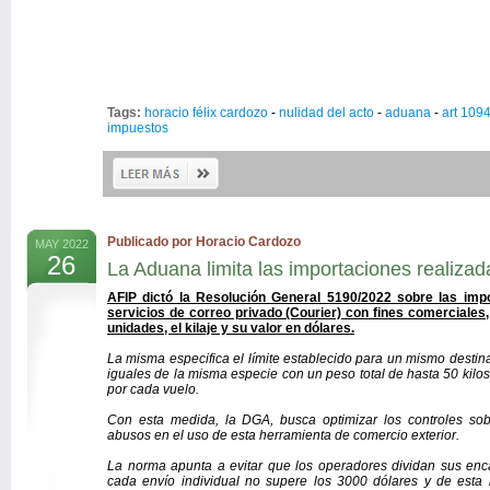
Tags:
horacio félix cardozo
-
nulidad del acto
-
aduana
-
art 109
impuestos
Publicado por Horacio Cardozo
MAY 2022
26
La Aduana limita las importaciones realizad
AFIP dictó la Resolución General 5190/2022 sobre las impo
servicios de correo privado (Courier) con fines comerciales,
unidades, el kilaje y su valor en dólares.
La misma especifica el límite establecido para un mismo destina
iguales de la misma especie con un peso total de hasta 50 kilo
por cada vuelo.
Con esta medida, la DGA, busca optimizar los controles sob
abusos en el uso de esta herramienta de comercio exterior.
La norma apunta a evitar que los operadores dividan sus en
cada envío individual no supere los 3000 dólares y de est