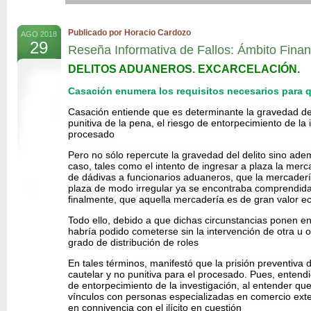
Publicado por Horacio Cardozo
AGO 2018
29
Reseña Informativa de Fallos: Ámbito Finan
DELITOS ADUANEROS. EXCARCELACIÓN.
Casación enumera los requisitos necesarios para q
Casación entiende que es determinante la gravedad de l
punitiva de la pena, el riesgo de entorpecimiento de la 
procesado
Pero no sólo repercute la gravedad del delito sino adem
caso, tales como el intento de ingresar a plaza la merc
de dádivas a funcionarios aduaneros, que la mercaderí
plaza de modo irregular ya se encontraba comprendida 
finalmente, que aquella mercadería es de gran valor 
Todo ello, debido a que dichas circunstancias ponen e
habría podido cometerse sin la intervención de otra u o
grado de distribución de roles
En tales términos, manifestó que la prisión preventiva
cautelar y no punitiva para el procesado. Pues, entendi
de entorpecimiento de la investigación, al entender qu
vínculos con personas especializadas en comercio ext
en connivencia con el ilícito en cuestión