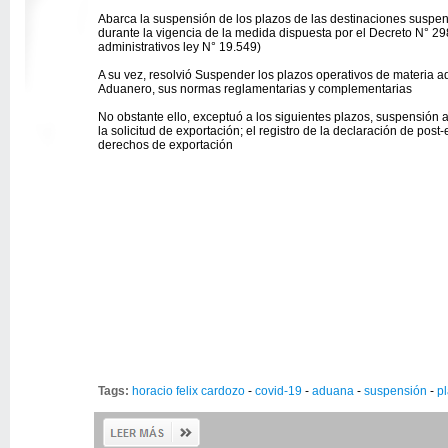
Abarca la suspensión de los plazos de las destinaciones suspen
durante la vigencia de la medida dispuesta por el Decreto N° 2
administrativos ley N° 19.549)
A su vez, resolvió Suspender los plazos operativos de materia 
Aduanero, sus normas reglamentarias y complementarias
No obstante ello, exceptuó a los siguientes plazos, suspensión a
la solicitud de exportación; el registro de la declaración de po
derechos de exportación
Tags:
horacio felix cardozo
-
covid-19
-
aduana
-
suspensión
-
p