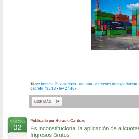
Tags:
horacio félix cardozo
-
aduana
-
derechos de exportación
decreto 793/18
-
ley 27.467.
Publicado por Horacio Cardozo
MAR 2022
02
Es inconstitucional la aplicación de alícuota
Ingresos Brutos