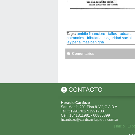
Tags:
ambito financiero
-
fallos
-
aduana
patronales
-
tributario
-
seguridad social
-
ley penal mas benigna
Comentarios
Horacio Cardozo
San Martín 201 Piso 8 "A", C.A.B.A.
Tel.: 51991702/ 51991703
Cel.: 1541811981 - 60885899
hcardozo@cardozo-lapidus.com.ar
|
Inicio
|
El p