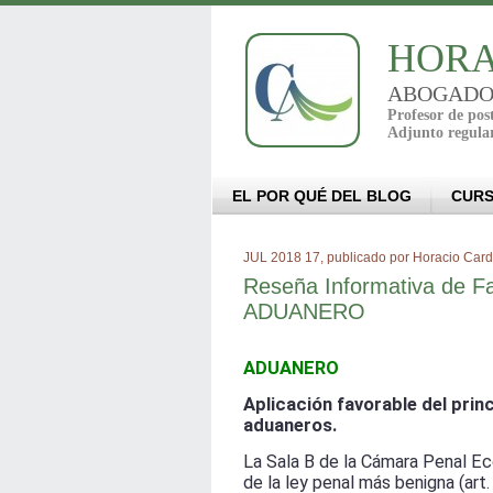
HORA
ABOGADO - 
Profesor de po
Adjunto regula
EL POR QUÉ DEL BLOG
CUR
JUL 2018 17, publicado por Horacio Car
Reseña Informativa de Fal
ADUANERO
ADUANERO
Aplicación favorable del princ
aduaneros.
La Sala B de la Cámara Penal Eco
de la ley penal más benigna (art.