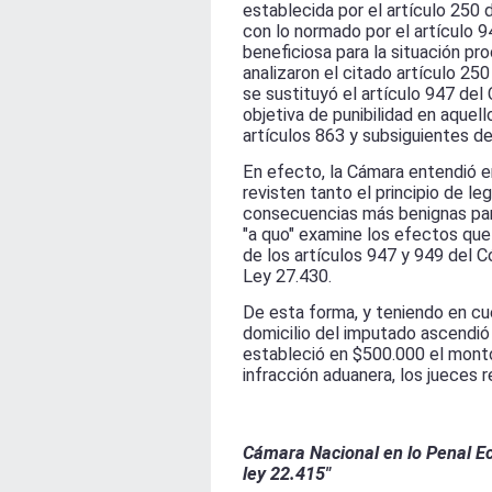
establecida por el artículo 250 
con lo normado por el artículo 
beneficiosa para la situación pro
analizaron el citado artículo 25
se sustituyó el artículo 947 de
objetiva de punibilidad en aque
artículos 863 y subsiguientes d
En efecto, la Cámara entendió e
revisten tanto el principio de 
consecuencias más benignas para
"a quo" examine los efectos que 
de los artículos 947 y 949 del C
Ley 27.430.
De esta forma, y teniendo en cue
domicilio del imputado ascendió
estableció en $500.000 el monto
infracción aduanera, los jueces 
Cámara Nacional en lo Penal Ec
ley 22.415"