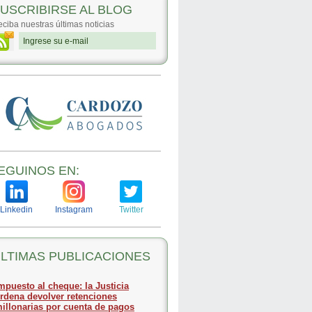
USCRIBIRSE AL BLOG
ciba nuestras últimas noticias
EGUINOS EN:
Linkedin
Instagram
Twitter
LTIMAS PUBLICACIONES
mpuesto al cheque: la Justicia
rdena devolver retenciones
illonarias por cuenta de pagos