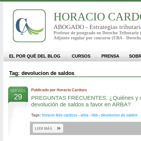
HORACIO CARD
ABOGADO - Estrategias tributari
Profesor de postgrado en Derecho Tributario
Adjunto regular por concurso (UBA - Derech
EL POR QUÉ DEL BLOG
CURSOS
PRENSA
SOBR
Tag: devolucion de saldos
Publicado por Horacio Cardozo
SEP 2021
29
PREGUNTAS FRECUENTES: ¿Quiénes y cóm
devolución de saldos a favor en ARBA?
Tags:
horacio felix cardozo
-
arba
-
iibb
-
devolucion de saldos