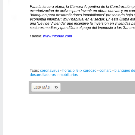
Para la tercera etapa, la Cámara Argentina de la Construcción
exteriorización de activos para invertir en obras nuevas y en con
“blanqueo para desarrolladores inmobiliarios” presentado bajo e
economía informal”, muy habitual en el sector. En esta última e
una “Ley de Vivienda” que incentive la inversión en viviendas pa
sectores medios y que difiera el pago del Impuesto a las Gananci
Fuente:
www.infobae.com
Tags:
coronavirus
-
horacio felix cardozo
-
comarc
-
blanqueo de
desarrolladores inmobiliarios