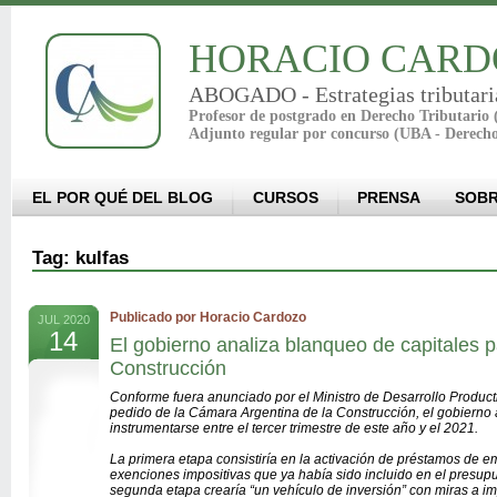
HORACIO CARD
ABOGADO - Estrategias tributari
Profesor de postgrado en Derecho Tributario
Adjunto regular por concurso (UBA - Derech
EL POR QUÉ DEL BLOG
CURSOS
PRENSA
SOBR
Tag: kulfas
Publicado por Horacio Cardozo
JUL 2020
14
El gobierno analiza blanqueo de capitales pa
Construcción
Conforme fuera anunciado por el Ministro de Desarrollo Productiv
pedido de la Cámara Argentina de la Construcción, el gobierno 
instrumentarse entre el tercer trimestre de este año y el 2021.
La primera etapa consistiría en la activación de préstamos de 
exenciones impositivas que ya había sido incluido en el presup
segunda etapa crearía “un vehículo de inversión” con miras a imp