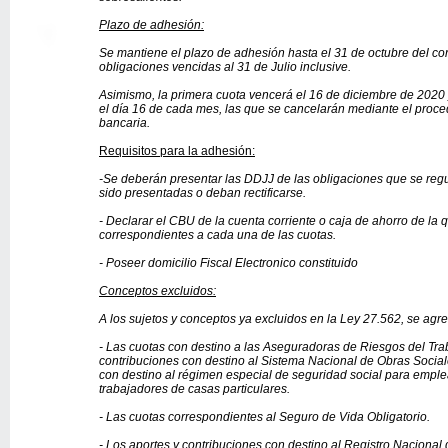
Plazo de adhesión:
Se mantiene el plazo de adhesión hasta el 31 de octubre del co
obligaciones vencidas al 31 de Julio inclusive.
Asimismo, la primera cuota vencerá el 16 de diciembre de 2020 
el día 16 de cada mes, las que se cancelarán mediante el proce
bancaria.
Requisitos para la adhesión:
-Se deberán presentar las DDJJ de las obligaciones que se regu
sido presentadas o deban rectificarse.
- Declarar el CBU de la cuenta corriente o caja de ahorro de la 
correspondientes a cada una de las cuotas.
- Poseer domicilio Fiscal Electronico constituido
Conceptos excluidos:
A los sujetos y conceptos ya excluidos en la Ley 27.562, se agre
- Las cuotas con destino a las Aseguradoras de Riesgos del Trab
contribuciones con destino al Sistema Nacional de Obras Sociale
con destino al régimen especial de seguridad social para emple
trabajadores de casas particulares.
- Las cuotas correspondientes al Seguro de Vida Obligatorio.
- Los aportes y contribuciones con destino al Registro Nacional