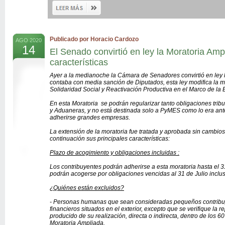
Publicado por Horacio Cardozo
AGO 2020
14
El Senado convirtió en ley la Moratoria Amp
características
Ayer a la medianoche la Cámara de Senadores convirtió en ley l
contaba con media sanción de Diputados, esta ley modifica la m
Solidaridad Social y Reactivación Productiva en el Marco de la
En esta Moratoria se podrán regularizar tanto obligaciones trib
y Aduaneras, y no está destinada solo a PyMES como lo era ant
adherirse grandes empresas.
La extensión de la moratoria fue tratada y aprobada sin cambio
continuación sus principales características:
Plazo de acogimiento y obligaciones incluidas :
Los contribuyentes podrán adherirse a esta moratoria hasta el 3
podrán acogerse por obligaciones vencidas al 31 de Julio inclus
¿Quiénes están excluidos?
- Personas humanas que sean consideradas pequeños contribu
financieros situados en el exterior, excepto que se verifique la 
producido de su realización, directa o indirecta, dentro de los 6
Moratoria Ampliada.