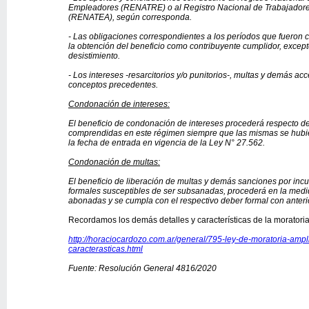
Empleadores (RENATRE) o al Registro Nacional de Trabajador
(RENATEA), según corresponda.
- Las obligaciones correspondientes a los períodos que fueron
la obtención del beneficio como contribuyente cumplidor, excep
desistimiento.
- Los intereses -resarcitorios y/o punitorios-, multas y demás ac
conceptos precedentes.
Condonación de intereses:
El beneficio de condonación de intereses procederá respecto de
comprendidas en este régimen siempre que las mismas se hubie
la fecha de entrada en vigencia de la Ley N° 27.562.
Condonación de multas:
El beneficio de liberación de multas y demás sanciones por inc
formales susceptibles de ser subsanadas, procederá en la medi
abonadas y se cumpla con el respectivo deber formal con anteri
Recordamos los demás detalles y características de la moratoria 
http://horaciocardozo.com.ar/general/795-ley-de-moratoria-ampl
caracterasticas.html
Fuente: Resolución General 4816/2020