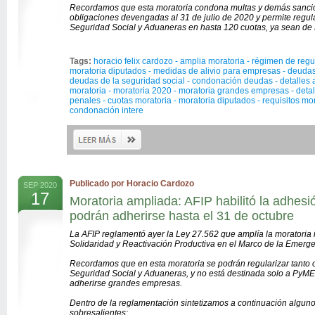
Recordamos que esta moratoria condona multas y demás sanci
obligaciones devengadas al 31 de julio de 2020 y permite regular
Seguridad Social y Aduaneras en hasta 120 cuotas, ya sean d
Tags:
horacio felix cardozo - amplia moratoria - régimen de reg
moratoria diputados - medidas de alivio para empresas - deuda
deudas de la seguridad social - condonación deudas - detalles 
moratoria - moratoria 2020 - moratoria grandes empresas - detal
penales - cuotas moratoria - moratoria diputados - requisitos mo
condonación intere
Publicado por Horacio Cardozo
SEP 2020
17
Moratoria ampliada: AFIP habilitó la adhesi
podrán adherirse hasta el 31 de octubre
La AFIP reglamentó ayer la Ley 27.562 que amplía la moratoria 
Solidaridad y Reactivación Productiva en el Marco de la Emerge
Recordamos que en esta moratoria se podrán regularizar tanto o
Seguridad Social y Aduaneras, y no está destinada solo a PyM
adherirse grandes empresas.
Dentro de la reglamentación sintetizamos a continuación algun
sobresalientes: