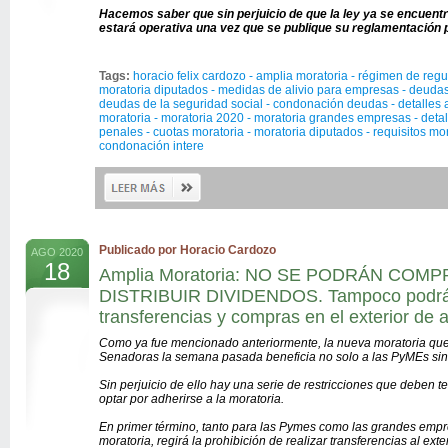
Hacemos saber que sin perjuicio de que la ley ya se encuentr
estará operativa una vez que se publique su reglamentación p
Tags:
horacio felix cardozo - amplia moratoria - régimen de reg
moratoria diputados - medidas de alivio para empresas - deuda
deudas de la seguridad social - condonación deudas - detalles 
moratoria - moratoria 2020 - moratoria grandes empresas - detal
penales - cuotas moratoria - moratoria diputados - requisitos mo
condonación intere
Publicado por Horacio Cardozo
AGO 2020
18
Amplia Moratoria: NO SE PODRÁN COM
DISTRIBUIR DIVIDENDOS. Tampoco podrán
transferencias y compras en el exterior de a
Como ya fue mencionado anteriormente, la nueva moratoria que
Senadoras la semana pasada beneficia no solo a las PyMEs sin
Sin perjuicio de ello hay una serie de restricciones que deben t
optar por adherirse a la moratoria.
En primer término, tanto para las Pymes como las grandes empr
moratoria, regirá la prohibición de realizar transferencias al exte