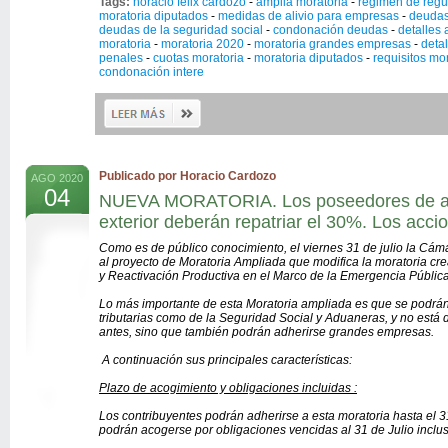
Tags:
horacio felix cardozo
-
amplia moratoria
-
régimen de regu
moratoria diputados
-
medidas de alivio para empresas
-
deudas
deudas de la seguridad social
-
condonación deudas
-
detalles 
moratoria
-
moratoria 2020
-
moratoria grandes empresas
-
deta
penales
-
cuotas moratoria
-
moratoria diputados
-
requisitos mo
condonación intere
Publicado por Horacio Cardozo
AGO 2020
04
NUEVA MORATORIA. Los poseedores de acti
exterior deberán repatriar el 30%. Los acci
Como es de público conocimiento, el viernes 31 de julio la Cá
al proyecto de Moratoria Ampliada que modifica la moratoria cre
y Reactivación Productiva en el Marco de la Emergencia Pública
Lo más importante de esta Moratoria ampliada es que se podrán 
tributarias como de la Seguridad Social y Aduaneras, y no está
antes, sino que también podrán adherirse grandes empresas.
A continuación sus principales características:
Plazo de acogimiento y obligaciones incluidas :
Los contribuyentes podrán adherirse a esta moratoria hasta el 3
podrán acogerse por obligaciones vencidas al 31 de Julio inclus