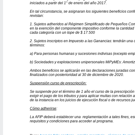
iniciados a partir del 1° de enero del año 2017.
En tal circunstancia, se asignaran los siguientes beneficios conf
revistan:
1. Sujetos adheridos al Régimen Simplificado de Pequeños Contr
en la exención del componente impositivo conforme la cantidad 
cada categoría con un tope de $ 17.500
2. Sujetos inscriptos en Impuesto a las Ganancias: tendrán una 
términos:
a) Para personas humanas y sucesiones indivisas (excepto emp
b) Sociedades y explotaciones unipersonales MiPyMEs: Amortiz
Ambos beneficios se aplicarán en las declaraciones juradas corr
finalizados con posterioridad al 30 de diciembre de 2020.
Suspensión curso de prescripción:
Se suspende por el término de 1 año el curso de la prescripción
exigir el pago de los tributos y para aplicar multas con relación
de la instancia en los juicios de ejecución fiscal o de recursos ju
Cómo adherirse
:
La AFIP deberá establecer una reglamentación a tales fines, es
requisitos y condiciones para acceder al programa.