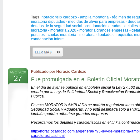
Tags:
horacio felix cardozo - amplia moratoria - régimen de reg
moratoria diputados - medidas de alivio para empresas - deuda
deudas de la seguridad social - condonación deudas - detalles 
moratoria - moratoria 2020 - moratoria grandes empresas - detal
penales - cuotas moratoria - moratoria diputados - requisitos mo
condonación intere
Publicado por Horacio Cardozo
AGO 2020
27
Fue promulgada en el Boletín Oficial Morat
En el día de ayer se publicó en el boletín oficial la Ley 27.562 q
creada por la Ley de Solidaridad Social y Reactivación Product
Pública.
En esta MORATORIA AMPLIADA se podrán regularizar tanto oblig
Seguridad Social y Aduaneras, y no está destinada solo a PyME
también podrán adherirse grandes empresas.
Recordamos los detalles y características en el link a continuaci
http://horaciocardozo.com.ar/general/795-ley-de-moratoria-ampl
caracterasticas.html