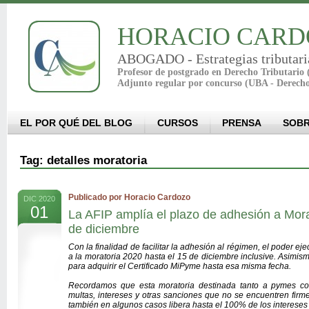
HORACIO CARD
ABOGADO - Estrategias tributari
Profesor de postgrado en Derecho Tributario
Adjunto regular por concurso (UBA - Derech
EL POR QUÉ DEL BLOG
CURSOS
PRENSA
SOBR
Tag: detalles moratoria
Publicado por Horacio Cardozo
DIC 2020
01
La AFIP amplía el plazo de adhesión a Mora
de diciembre
Con la finalidad de facilitar la adhesión al régimen, el poder ej
a la moratoria 2020 hasta el 15 de diciembre inclusive. Asimis
para adquirir el Certificado MiPyme hasta esa misma fecha.
Recordamos que esta moratoria destinada tanto a pymes 
multas, intereses y otras sanciones que no se encuentren firm
también en algunos casos libera hasta el 100% de los intereses p