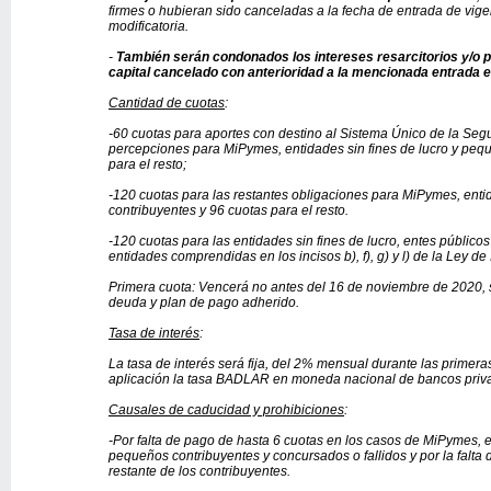
firmes o hubieran sido canceladas a la fecha de entrada de vige
modificatoria.
-
También serán condonados los intereses resarcitorios y/o p
capital cancelado con anterioridad a la mencionada entrada e
Cantidad de cuotas
:
-60 cuotas para aportes con destino al Sistema Único de la Seg
percepciones para MiPymes, entidades sin fines de lucro y peq
para el resto;
-120 cuotas para las restantes obligaciones para MiPymes, enti
contribuyentes y 96 cuotas para el resto.
-120 cuotas para las entidades sin fines de lucro, entes públicos 
entidades comprendidas en los incisos b), f), g) y l) de la Ley d
Primera cuota: Vencerá no antes del 16 de noviembre de 2020, s
deuda y plan de pago adherido.
Tasa de interés
:
La tasa de interés será fija, del 2% mensual durante las primera
aplicación la tasa BADLAR en moneda nacional de bancos priv
Causales de caducidad y prohibiciones
:
-Por falta de pago de hasta 6 cuotas en los casos de MiPymes, en
pequeños contribuyentes y concursados o fallidos y por la falta 
restante de los contribuyentes.