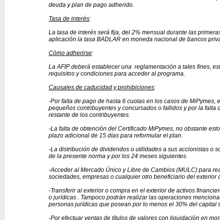
deuda y plan de pago adherido.
Tasa de interés
:
La tasa de interés será fija, del 2% mensual durante las primera
aplicación la tasa BADLAR en moneda nacional de bancos priv
Cómo adherirse
:
La AFIP deberá establecer una reglamentación a tales fines, es
requisitos y condiciones para acceder al programa.
Causales de caducidad y prohibiciones
:
-Por falta de pago de hasta 6 cuotas en los casos de MiPymes, en
pequeños contribuyentes y concursados o fallidos y por la falta 
restante de los contribuyentes.
-La falta de obtención del Certificado MiPymes, no obstante est
plazo adicional de 15 días para reformular el plan.
-La distribución de dividendos o utilidades a sus accionistas o 
de la presente norma y por los 24 meses siguientes.
-Acceder al Mercado Único y Libre de Cambios (MULC) para real
sociedades, empresas o cualquier otro beneficiario del exterior 
-Transferir al exterior o compra en el exterior de activos financ
o jurídicas . Tampoco podrán realizar las operaciones menciona
personas jurídicas que posean por lo menos el 30% del capital s
-Por efectuar ventas de títulos de valores con liquidación en mo