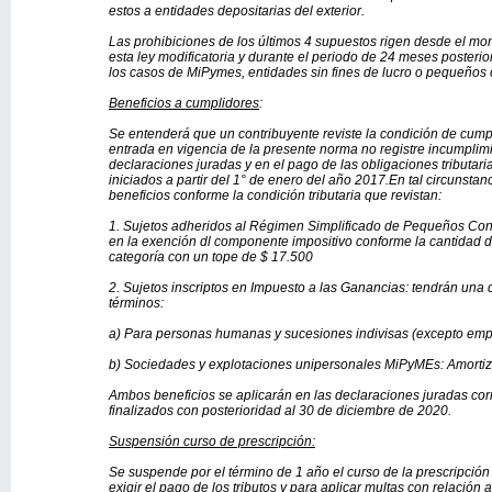
estos a entidades depositarias del exterior.
Las prohibiciones de los últimos 4 supuestos rigen desde el mo
esta ley modificatoria y durante el periodo de 24 meses posteri
los casos de MiPymes, entidades sin fines de lucro o pequeños 
Beneficios a cumplidores
:
Se entenderá que un contribuyente reviste la condición de cum
entrada en vigencia de la presente norma no registre incumplim
declaraciones juradas y en el pago de las obligaciones tributari
iniciados a partir del 1° de enero del año 2017.
En tal circunstan
beneficios conforme la condición tributaria que revistan:
1. Sujetos adheridos al Régimen Simplificado de Pequeños Contr
en la exención dl componente impositivo conforme la cantidad d
categoría con un tope de $ 17.500
2. Sujetos inscriptos en Impuesto a las Ganancias: tendrán una 
términos:
a) Para personas humanas y sucesiones indivisas (excepto emp
b) Sociedades y explotaciones unipersonales MiPyMEs: Amortiz
Ambos beneficios se aplicarán en las declaraciones juradas corr
finalizados con posterioridad al 30 de diciembre de 2020.
Suspensión curso de prescripción:
Se suspende por el término de 1 año el curso de la prescripción
exigir el pago de los tributos y para aplicar multas con relación