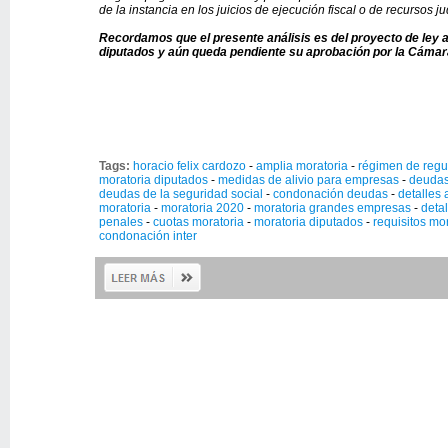
de la instancia en los juicios de ejecución fiscal o de recursos ju
Recordamos que el presente análisis es del proyecto de ley
diputados y aún queda pendiente su aprobación por la Cáma
Tags:
horacio felix cardozo
-
amplia moratoria
-
régimen de regu
moratoria diputados
-
medidas de alivio para empresas
-
deudas
deudas de la seguridad social
-
condonación deudas
-
detalles 
moratoria
-
moratoria 2020
-
moratoria grandes empresas
-
deta
penales
-
cuotas moratoria
-
moratoria diputados
-
requisitos mo
condonación inter