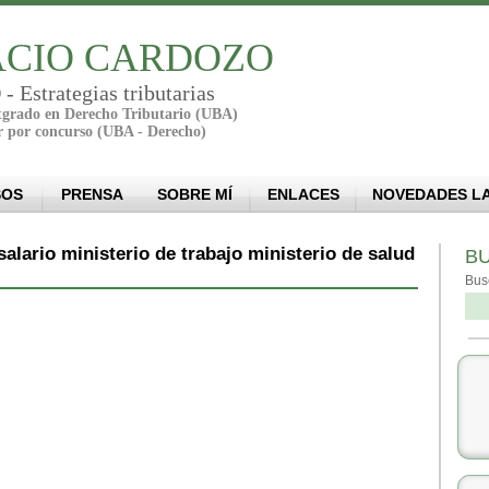
CIO CARDOZO
Estrategias tributarias
stgrado en Derecho Tributario (UBA)
r por concurso (UBA - Derecho)
SOS
PRENSA
SOBRE MÍ
ENLACES
NOVEDADES L
salario ministerio de trabajo ministerio de salud
B
Bus