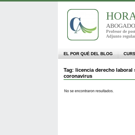
HORA
ABOGADO - 
Profesor de po
Adjunto regula
EL POR QUÉ DEL BLOG
CUR
Tag: licencia derecho laboral 
coronavirus
No se encontraron resultados.