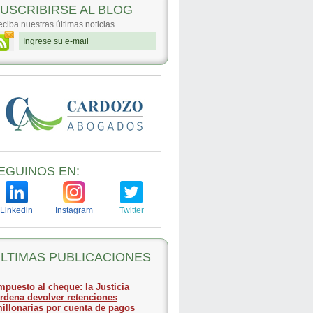
USCRIBIRSE AL BLOG
ciba nuestras últimas noticias
EGUINOS EN:
Linkedin
Instagram
Twitter
LTIMAS PUBLICACIONES
mpuesto al cheque: la Justicia
rdena devolver retenciones
illonarias por cuenta de pagos